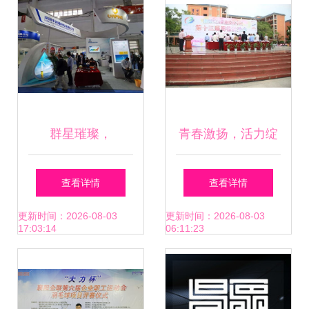
群星璀璨，
青春激扬，活力绽
共“风”未来 90家顶
放 惠州经济职业技
查看详情
查看详情
尖风电企业创领
术学院第十三届运
更新时间：2026-08-03
更新时间：2026-08-03
17:03:14
06:11:23
2020风能展新高
动会盛大开幕