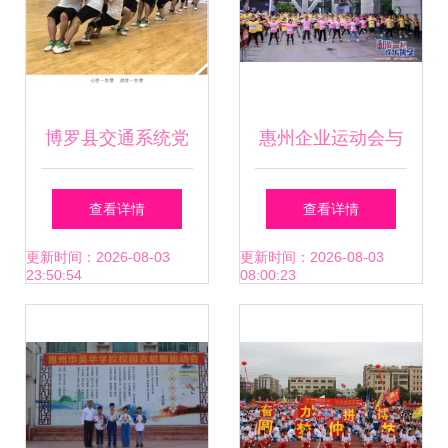
博罗县交通系统党
惠州企业运动会与
委组织参加第二届
善跑活动专业布展
查看详情
查看详情
县直机关趣味运动
打造团队活力与企
更新时间：2026-08-03
更新时间：2026-08-03
23:50:54
08:00:23
会
业形象的双赢平台