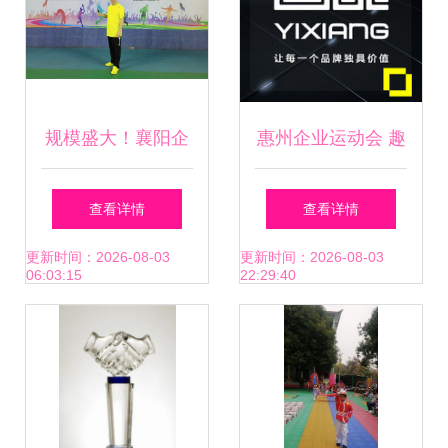
规模盛大！襄阳企
惠州企业运动会 趣
联第六届企业职工
味Logo设计点亮团
查看详情
查看详情
运动会掀起运动热
队活力
更新时间：2026-08-03
更新时间：2026-08-03
06:03:15
22:29:40
潮 惠州企业运动会
亦热烈展开