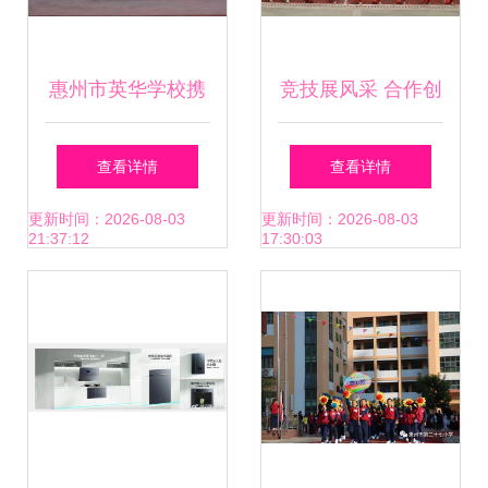
惠州市英华学校携
竞技展风采 合作创
手企业举办校园吉
未来——惠州市仲
查看详情
查看详情
尼斯，跨界共燃活
恺技工学校第八届
更新时间：2026-08-03
更新时间：2026-08-03
21:37:12
17:30:03
力盛会
校园师生校运会暨
惠州企业运动会隆
重开幕